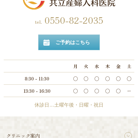
0550-82-2035
ご予約はこちら
月
火
水
木
金
土
8:30 - 11:30
◯
◯
◯
◯
◯
◯
13:30 - 16:30
◯
◯
◯
◯
◯
ー
休診日…土曜午後・日曜・祝日
クリニック案内