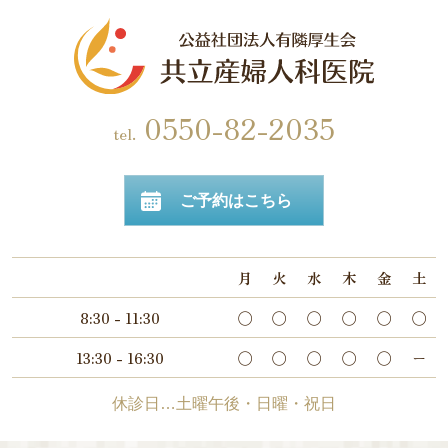
0550-82-2035
ご予約はこちら
月
火
水
木
金
土
8:30 - 11:30
◯
◯
◯
◯
◯
◯
13:30 - 16:30
◯
◯
◯
◯
◯
ー
休診日…土曜午後・日曜・祝日