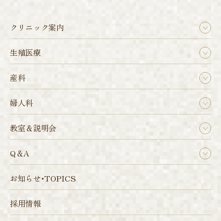
クリニック案内
生殖医療
産科
婦人科
教室＆説明会
Q＆A
お知らせ･TOPICS
採用情報